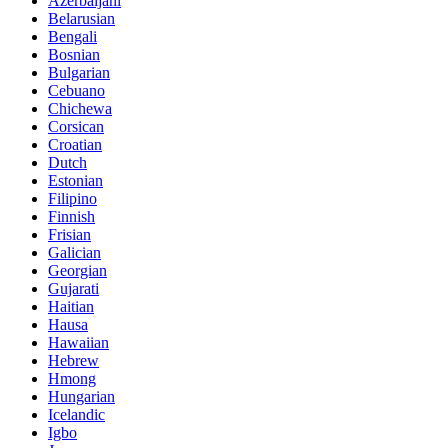
Azerbaijani
Belarusian
Bengali
Bosnian
Bulgarian
Cebuano
Chichewa
Corsican
Croatian
Dutch
Estonian
Filipino
Finnish
Frisian
Galician
Georgian
Gujarati
Haitian
Hausa
Hawaiian
Hebrew
Hmong
Hungarian
Icelandic
Igbo