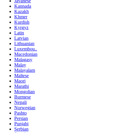
Javanese
Kannada
Kazakh
Khmer
Kurdish
Kyrgyz
Latin
Latvian
Lithuanian
Luxembou..
Macedonian
Malagasy
Malay
Malayalam
Maltese
Maori
Marathi
Mongolian
Burmese
Nepali
Norwegian
Pashto
Persian
Punjabi
Serbian