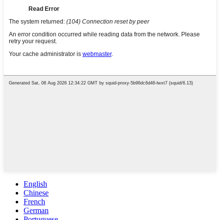
English
Chinese
French
German
Portuguese