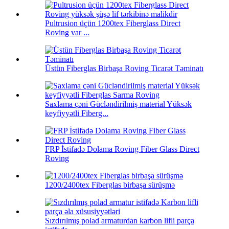
Pultrusion üçün 1200tex Fiberglass Direct
Roving var ...
Üstün Fiberglas Birbaşa Roving Ticarət Təminatı
Saxlama çəni Gücləndirilmiş material Yüksək
keyfiyyətli Fiberg...
FRP İstifadə Dolama Roving Fiber Glass Direct
Roving
1200/2400tex Fiberglas birbaşa sürüşmə
Sızdırılmış polad armaturdan karbon lifli parça