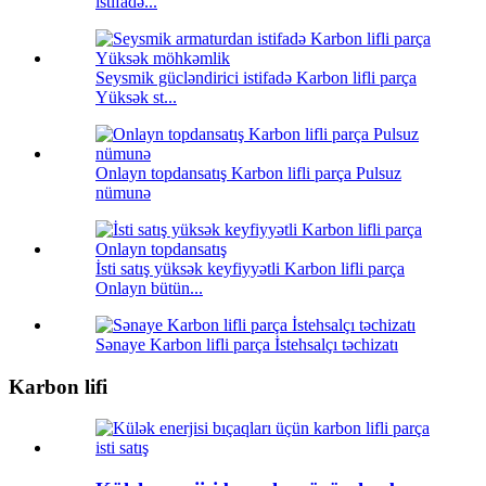
istifadə...
Seysmik gücləndirici istifadə Karbon lifli parça
Yüksək st...
Onlayn topdansatış Karbon lifli parça Pulsuz
nümunə
İsti satış yüksək keyfiyyətli Karbon lifli parça
Onlayn bütün...
Sənaye Karbon lifli parça İstehsalçı təchizatı
Karbon lifi