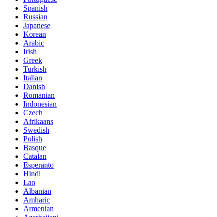
Spanish
Russian
Japanese
Korean
Arabic
Irish
Greek
Turkish
Italian
Danish
Romanian
Indonesian
Czech
Afrikaans
Swedish
Polish
Basque
Catalan
Esperanto
Hindi
Lao
Albanian
Amharic
Armenian