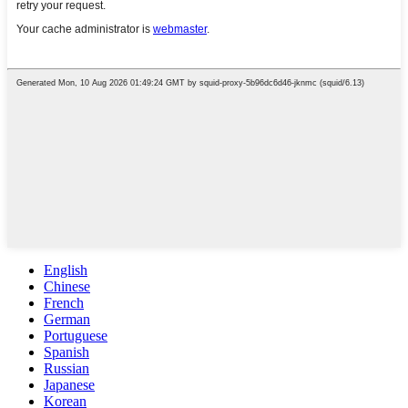
English
Chinese
French
German
Portuguese
Spanish
Russian
Japanese
Korean