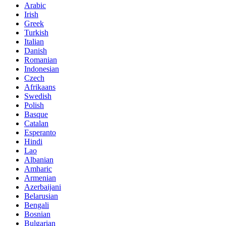
Arabic
Irish
Greek
Turkish
Italian
Danish
Romanian
Indonesian
Czech
Afrikaans
Swedish
Polish
Basque
Catalan
Esperanto
Hindi
Lao
Albanian
Amharic
Armenian
Azerbaijani
Belarusian
Bengali
Bosnian
Bulgarian