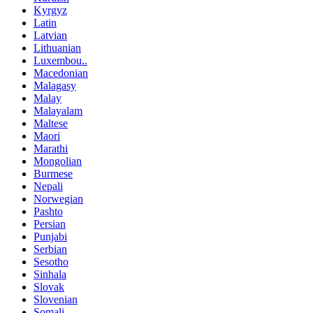
Kyrgyz
Latin
Latvian
Lithuanian
Luxembou..
Macedonian
Malagasy
Malay
Malayalam
Maltese
Maori
Marathi
Mongolian
Burmese
Nepali
Norwegian
Pashto
Persian
Punjabi
Serbian
Sesotho
Sinhala
Slovak
Slovenian
Somali