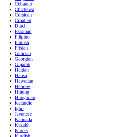
Cebuano
Chichewa
Corsican
Croatian
Dutch
Estonian
Filipino
Finnish
Frisian
Galician
Georgian
Gujarati
Haitian
Hausa
Hawaiian
Hebrew
Hmong
Hungarian
Icelandic
Igbo
Javanese
Kannada
Kazakh
Khmer
Kurdish