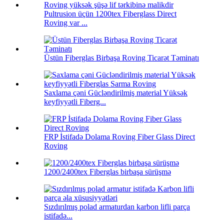
Pultrusion üçün 1200tex Fiberglass Direct
Roving var ...
Üstün Fiberglas Birbaşa Roving Ticarət Təminatı
Saxlama çəni Gücləndirilmiş material Yüksək
keyfiyyətli Fiberg...
FRP İstifadə Dolama Roving Fiber Glass Direct
Roving
1200/2400tex Fiberglas birbaşa sürüşmə
Sızdırılmış polad armaturdan karbon lifli parça
istifadə...