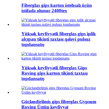
Fiberglas gips karton istehsalı üçün
istifadə olunur 2400tex
Yüksək keyfiyyətli fiberglas gips iplik
alçıpan tikinti taxtası qələvi pulsuz
topdansatış
Yüksək keyfiyyətli fiberglas Gips
Roving gips karton tikinti taxtası
topdansatış
Gücləndirilmiş gips fiberglas Gypsum
Roving Üstün keyfiyyət