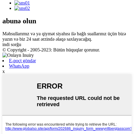
abunə olun
Məhsullarımız və ya qiymət siyahısı ilə bağlı suallarınız üçün bizə
yazın və biz 24 saat ərzində əlaqə saxlayacağıq.
indi sorğu
© Copyright - 2005-2023: Bütün hüquqlar qorunur.
E-poçt göndər
WhatsApp
x