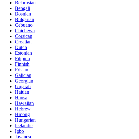
Belarusian
Bengali
Bosnian
Bulgarian
Cebuano
Chichewa
Corsican
Croatian
Dutch
Estonian
Filipino
Finnish
Frisian
Galician
Georgian
Gujarati
Haitian
Hausa
Hawaiian
Hebrew
Hmong
Hungarian
Icelandic
Igbo
Javanese