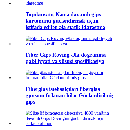
Topdansatış Nəmə davamlı gips
kartonunu gücləndirmək üçün
istifadə edilən əla statik idarəetmə
Fiber Gips Roving Əla doğranma
qabiliyyəti və xüsusi spesifikasiya
Fiberglas istehsalçıları fiberglas
gpysum fırlanan bilər Gücləndirilmiş
gips