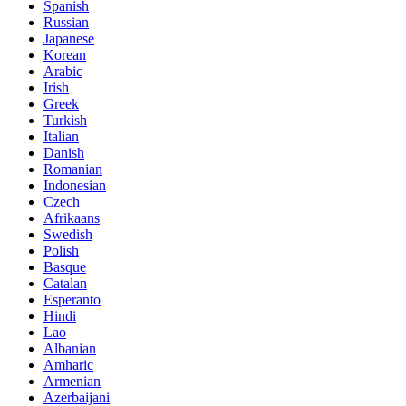
Spanish
Russian
Japanese
Korean
Arabic
Irish
Greek
Turkish
Italian
Danish
Romanian
Indonesian
Czech
Afrikaans
Swedish
Polish
Basque
Catalan
Esperanto
Hindi
Lao
Albanian
Amharic
Armenian
Azerbaijani