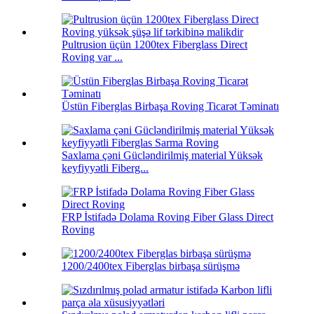
Pultrusion üçün 1200tex Fiberglass Direct
Roving var ...
Üstün Fiberglas Birbaşa Roving Ticarət Təminatı
Saxlama çəni Gücləndirilmiş material Yüksək
keyfiyyətli Fiberg...
FRP İstifadə Dolama Roving Fiber Glass Direct
Roving
1200/2400tex Fiberglas birbaşa sürüşmə