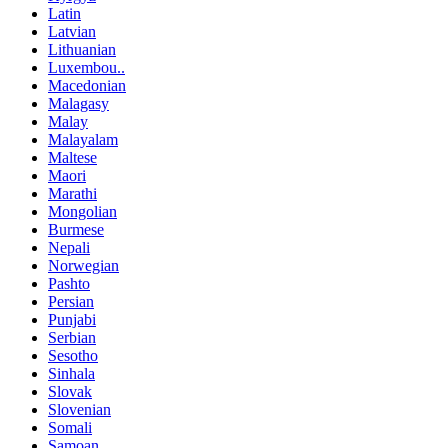
Latin
Latvian
Lithuanian
Luxembou..
Macedonian
Malagasy
Malay
Malayalam
Maltese
Maori
Marathi
Mongolian
Burmese
Nepali
Norwegian
Pashto
Persian
Punjabi
Serbian
Sesotho
Sinhala
Slovak
Slovenian
Somali
Samoan