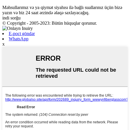
Məhsullarımız və ya qiymət siyahısı ilə bağlı suallarınız üçün bizə
yazın və biz 24 saat ərzində əlaqə saxlayacağıq.
indi sorğu
© Copyright - 2005-2023: Bütün hüquqlar qorunur.
E-poçt göndər
WhatsApp
x