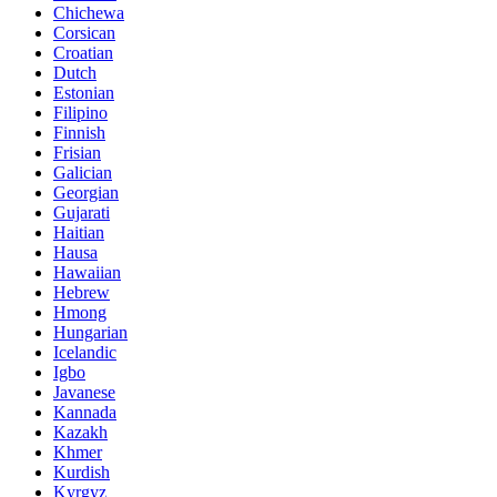
Chichewa
Corsican
Croatian
Dutch
Estonian
Filipino
Finnish
Frisian
Galician
Georgian
Gujarati
Haitian
Hausa
Hawaiian
Hebrew
Hmong
Hungarian
Icelandic
Igbo
Javanese
Kannada
Kazakh
Khmer
Kurdish
Kyrgyz