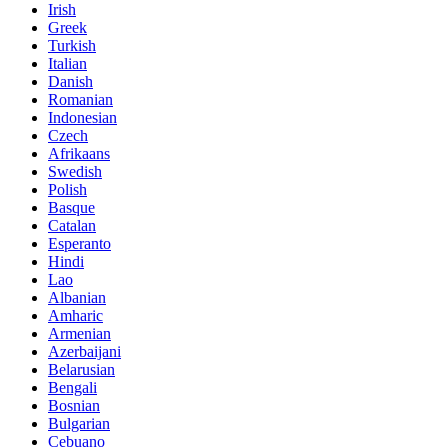
Irish
Greek
Turkish
Italian
Danish
Romanian
Indonesian
Czech
Afrikaans
Swedish
Polish
Basque
Catalan
Esperanto
Hindi
Lao
Albanian
Amharic
Armenian
Azerbaijani
Belarusian
Bengali
Bosnian
Bulgarian
Cebuano