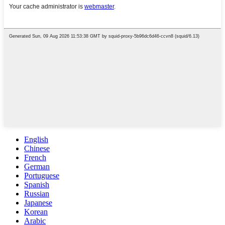
English
Chinese
French
German
Portuguese
Spanish
Russian
Japanese
Korean
Arabic